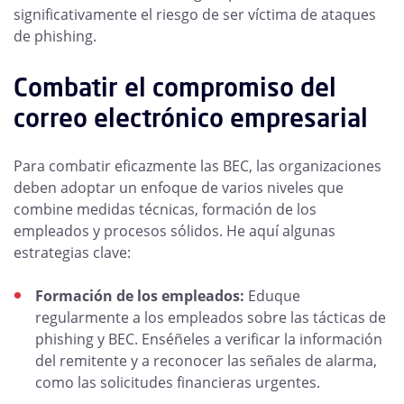
significativamente el riesgo de ser víctima de ataques
de phishing.
Combatir el compromiso del
correo electrónico empresarial
Para combatir eficazmente las BEC, las organizaciones
deben adoptar un enfoque de varios niveles que
combine medidas técnicas, formación de los
empleados y procesos sólidos. He aquí algunas
estrategias clave:
Formación de los empleados:
Eduque
regularmente a los empleados sobre las tácticas de
phishing y BEC. Enséñeles a verificar la información
del remitente y a reconocer las señales de alarma,
como las solicitudes financieras urgentes.