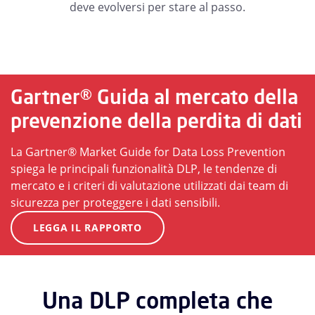
deve evolversi per stare al passo.
Gartner® Guida al mercato della
prevenzione della perdita di dati
La Gartner® Market Guide for Data Loss Prevention
spiega le principali funzionalità DLP, le tendenze di
mercato e i criteri di valutazione utilizzati dai team di
sicurezza per proteggere i dati sensibili.
LEGGA IL RAPPORTO
Una DLP completa che