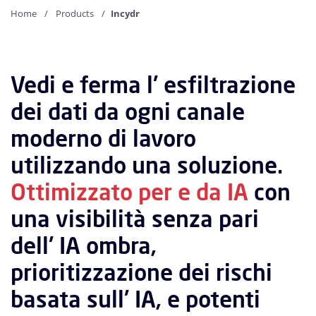
Home
Products
Incydr
Vedi
e
ferma
l'
esfiltrazione
dei
dati
da
ogni
canale
moderno
di
lavoro
utilizzando
una
soluzione.
Ottimizzato
per
e
da
IA
con
una
visibilità
senza
pari
dell'
IA
ombra,
prioritizzazione
dei
rischi
basata
sull'
IA,
e
potenti