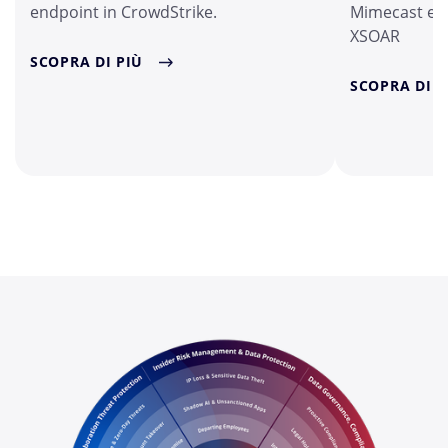
endpoint in CrowdStrike.
Mimecast e P
XSOAR
SCOPRA DI PIÙ
SCOPRA DI P