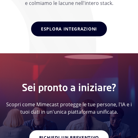
e colmiamo le lacune nell'intero stack.
ESPLORA INTEGRAZIONI
Sei pronto a iniziare?
Scopri come Mimecast protegge le tue persone, l'IA e i
tuoi dati in un'unica piattaforma unificata.
RICHIEDI UN PREVENTIVO