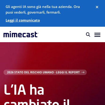
Gli agenti IA sono già nella tua azienda. Ora
puoi vederli, governarli, fermarli.
Leggi il comunicato
2026 STATO DEL RISCHIO UMANO · LEGGI IL REPORT
L'IA ha
cambiato il