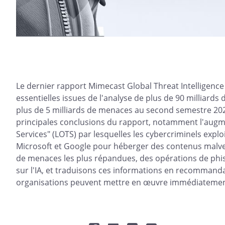
Le dernier rapport Mimecast Global Threat Intelligence
essentielles issues de l'analyse de plus de 90 milliards
plus de 5 milliards de menaces au second semestre 202
principales conclusions du rapport, notamment l'augme
Services" (LOTS) par lesquelles les cybercriminels explo
Microsoft et Google pour héberger des contenus malv
de menaces les plus répandues, des opérations de phi
sur l'IA, et traduisons ces informations en recommanda
organisations peuvent mettre en œuvre immédiatemen