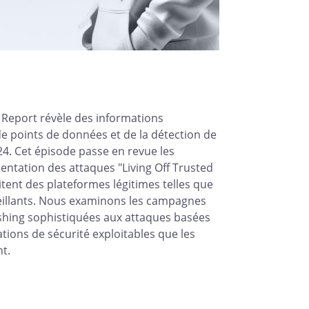
 Report révèle des informations
 de points de données et de la détection de
4. Cet épisode passe en revue les
ntation des attaques "Living Off Trusted
itent des plateformes légitimes telles que
eillants. Nous examinons les campagnes
shing sophistiquées aux attaques basées
tions de sécurité exploitables que les
t.