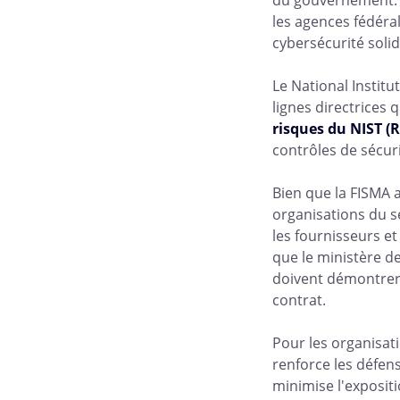
les agences fédér
cybersécurité soli
Le National Instit
lignes directrices
risques du NIST (
contrôles de sécur
Bien que la FISMA 
organisations du s
les fournisseurs et
que le ministère de
doivent démontrer 
contrat.
Pour les organisati
renforce les défens
minimise l'expositi