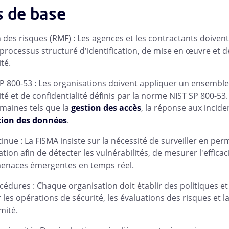
s de base
 des risques (RMF) : Les agences et les contractants doivent
 processus structuré d'identification, de mise en œuvre et d
té.
P 800-53 : Les organisations doivent appliquer un ensembl
té et de confidentialité définis par la norme NIST SP 800-53
maines tels que la
gestion des accès
, la réponse aux incide
tion des données
.
inue : La FISMA insiste sur la nécessité de surveiller en pe
ion afin de détecter les vulnérabilités, de mesurer l'efficac
enaces émergentes en temps réel.
océdures : Chaque organisation doit établir des politiques 
 les opérations de sécurité, les évaluations des risques et
mité.