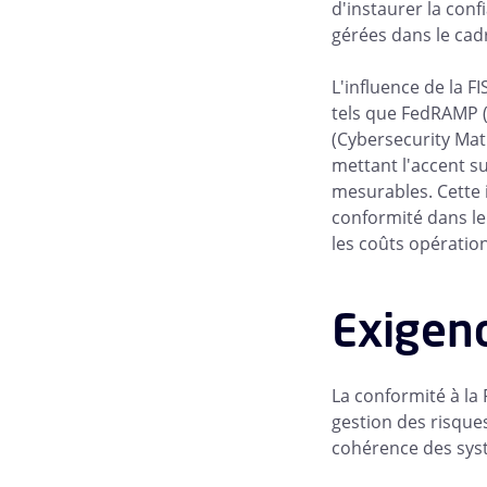
d'instaurer la con
gérées dans le cadr
L'influence de la 
tels que FedRAMP 
(Cybersecurity Matu
mettant l'accent s
mesurables. Cette 
conformité dans le
les coûts opératio
Exigenc
La conformité à la
gestion des risques
cohérence des sys