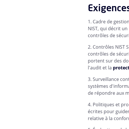
Exigence
Cadre de gestion
NIST, qui décrit un
contrôles de sécuri
Contrôles NIST S
contrôles de sécuri
portent sur des do
l'audit et la
protec
Surveillance cont
systèmes d'informat
de répondre aux m
Politiques et pr
écrites pour guider
relative à la confor