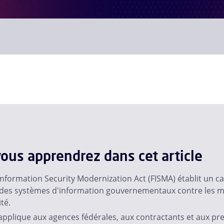
ous apprendrez dans cet article
Information Security Modernization Act (FISMA) établit un c
 des systèmes d'information gouvernementaux contre les 
té.
applique aux agences fédérales, aux contractants et aux pre