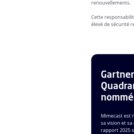
renouvellements.
Cette responsabili
élevé de sécurité 
Gartne
Quadra
nommé 
Mimecast est r
sa vision et sa
rapport 2025 s