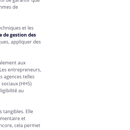
ammes de
echniques et les
e de gestion des
sques, appliquer des
galement aux
 Les entrepreneurs,
es agences telles
s sociaux (HHS)
gibilité au
 tangibles. Elle
ementaire et
encore, cela permet