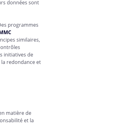
eurs données sont
 Des programmes
MMC
ncipes similaires,
contrôles
 initiatives de
 la redondance et
 en matière de
nsabilité et la