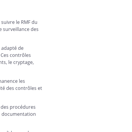
 suivre le RMF du
e surveillance des
e adapté de
. Ces contrôles
nts, le cryptage,
rmanence les
ité des contrôles et
et des procédures
 la documentation