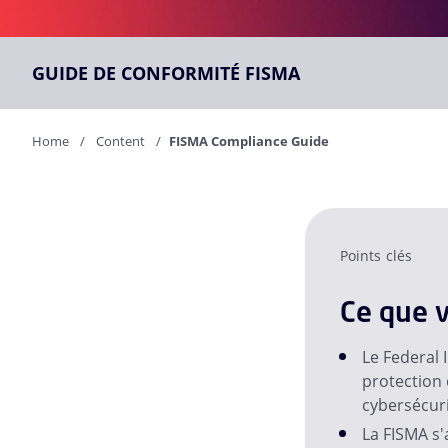
GUIDE DE CONFORMITÉ FISMA
Home
Content
FISMA Compliance Guide
Points clés
Ce que v
Le Federal 
protection
cybersécuri
La FISMA s'