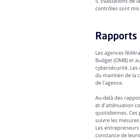
Évaluations de la
contrôles sont mi
Rapports 
Les agences fédér
Budget (OMB) et au
cybersécurité. Les
du maintien de la c
de l'agence.
Au-delà des rappo
et d'atténuation c
quotidiennes. Ces 
suivre les mesures 
Les entrepreneurs 
constance de leurs