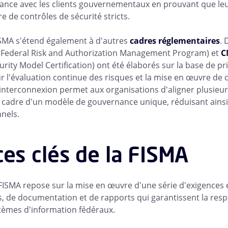
fiance avec les clients gouvernementaux en prouvant que l
e de contrôles de sécurité stricts.
FISMA s'étend également à d'autres
cadres réglementaires
.
(Federal Risk and Authorization Management Program) et
C
rity Model Certification) ont été élaborés sur la base de pri
ur l'évaluation continue des risques et la mise en œuvre de 
interconnexion permet aux organisations d'aligner plusieurs
 cadre d'un modèle de gouvernance unique, réduisant ainsi
nnels.
es clés de la FISMA
 FISMA repose sur la mise en œuvre d'une série d'exigences
, de documentation et de rapports qui garantissent la respo
tèmes d'information fédéraux.