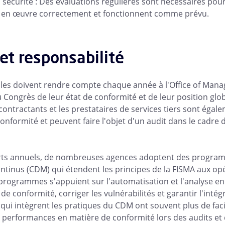
 sécurité : Des évaluations régulières sont nécessaires pour
s en œuvre correctement et fonctionnent comme prévu.
et responsabilité
ales doivent rendre compte chaque année à l'Office of Ma
 Congrès de leur état de conformité et de leur position glo
 contractants et les prestataires de services tiers sont éga
onformité et peuvent faire l'objet d'un audit dans le cadre d
rts annuels, de nombreuses agences adoptent des program
ontinus (CDM) qui étendent les principes de la FISMA aux op
programmes s'appuient sur l'automatisation et l'analyse e
de conformité, corriger les vulnérabilités et garantir l'intég
qui intègrent les pratiques du CDM ont souvent plus de faci
 performances en matière de conformité lors des audits et