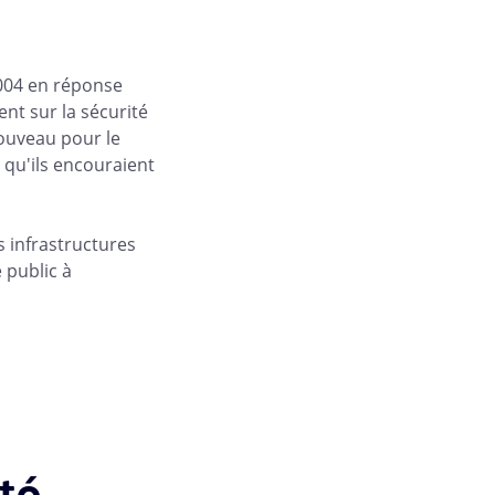
2004 en réponse
ent sur la sécurité
nouveau pour le
 qu'ils encouraient
es infrastructures
e public à