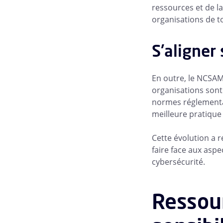
ressources et de l
organisations de to
S'aligner
En outre, le NCSAM
organisations sont 
normes réglementa
meilleure pratique 
Cette évolution a 
faire face aux asp
cybersécurité.
Ressour