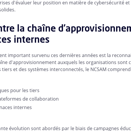
ises d'évaluer leur position en matière de cybersécurité et
solides.
ntre la chaîne d'approvisionne
es internes
nt important survenu ces dernières années est la reconna
chaîne d'approvisionnement auxquels les organisations sont 
es tiers et des systèmes interconnectés, le NCSAM compren
ques pour les tiers
lateformes de collaboration
naces internes
ante évolution sont abordés par le biais de campagnes éduc