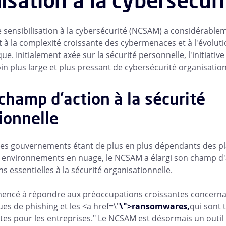
lisation à la cybersécur
 sensibilisation à la cybersécurité (NCSAM) a considérablem
t à la complexité croissante des cybermenaces et à l'évolut
ue. Initialement axée sur la sécurité personnelle, l'initiati
oin plus large et plus pressant de cybersécurité organisation
 champ d'action à la sécurité
ionnelle
 les gouvernements étant de plus en plus dépendants des p
 environnements en nuage, le NCSAM a élargi son champ d'
ns essentielles à la sécurité organisationnelle.
mmencé à répondre aux préoccupations croissantes concernan
es de phishing et les <a href=\"
\">ransomwares,
qui sont 
s pour les entreprises." Le NCSAM est désormais un outil 