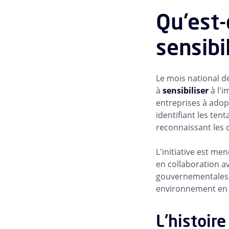
Qu'est-
sensibi
Le mois national de
à
sensibiliser
à l'i
entreprises à adop
identifiant les ten
reconnaissant les
L'initiative est me
en collaboration av
gouvernementales, à
environnement en l
L'histoire