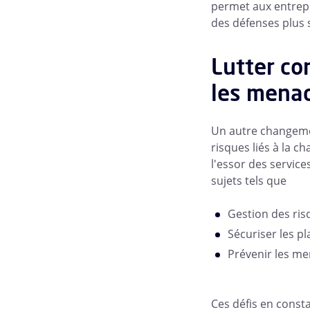
permet aux entrepr
des défenses plus 
Lutter co
les menac
Un autre changeme
risques liés à la 
l'essor des servic
sujets tels que
Gestion des ris
Sécuriser les p
Prévenir les me
Ces défis en const