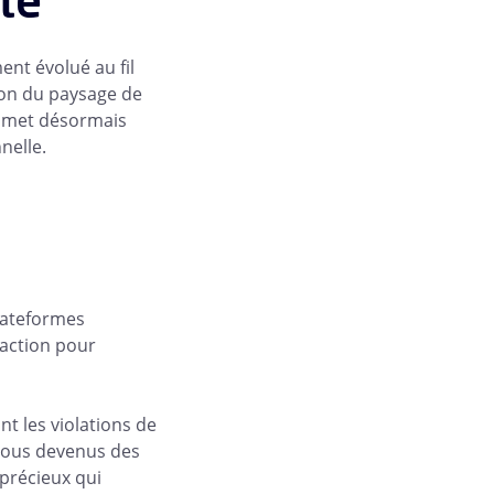
ité
ent évolué au fil
ion du paysage de
ve met désormais
nelle.
lateformes
action pour
t les violations de
tous devenus des
précieux qui