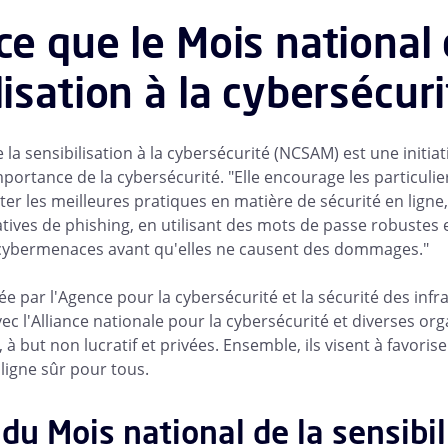
ce que le Mois national
lisation à la cybersécuri
 la sensibilisation à la cybersécurité (NCSAM) est une initiat
mportance de la cybersécurité. "Elle encourage les particulier
ter les meilleures pratiques en matière de sécurité en lig
tatives de phishing, en utilisant des mots de passe robustes 
 cybermenaces avant qu'elles ne causent des dommages."
née par l'Agence pour la cybersécurité et la sécurité des infr
ec l'Alliance nationale pour la cybersécurité et diverses or
 but non lucratif et privées. Ensemble, ils visent à favoris
igne sûr pour tous.
 du Mois national de la sensibil