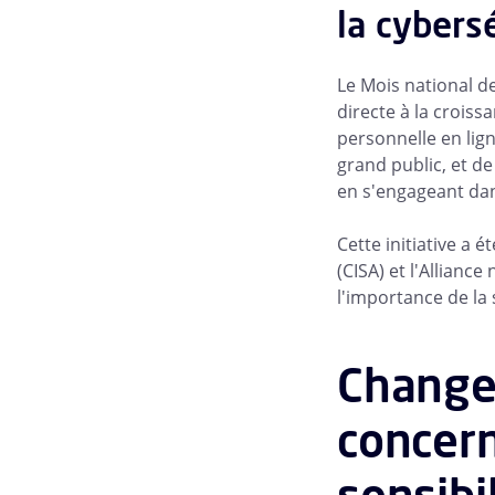
la cybers
Le Mois national d
directe à la croiss
personnelle en lign
grand public, et d
en s'engageant dans
Cette initiative a 
(CISA) et l'Alliance
l'importance de la 
Change
concern