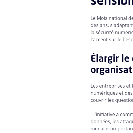
sensibi
Le Mois national de
des ans, s'adaptan
la sécurité numériq
l'accent sur le bes
Élargir le
organisat
Les entreprises et
numériques et des
couvrir les questio
"L'initiative a co
données, les attaqu
menaces importante