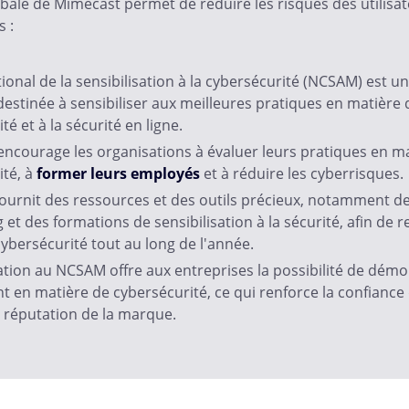
bale de Mimecast permet de réduire les risques des utilisat
 :
ional de la sensibilisation à la cybersécurité (NCSAM) est une
estinée à sensibiliser aux meilleures pratiques en matière 
té et à la sécurité en ligne.
ncourage les organisations à évaluer leurs pratiques en m
té, à
former leurs employés
et à réduire les cyberrisques.
ournit des ressources et des outils précieux, notamment d
 et des formations de sensibilisation à la sécurité, afin de r
cybersécurité tout au long de l'année.
ation au NCSAM offre aux entreprises la possibilité de démo
en matière de cybersécurité, ce qui renforce la confiance d
a réputation de la marque.