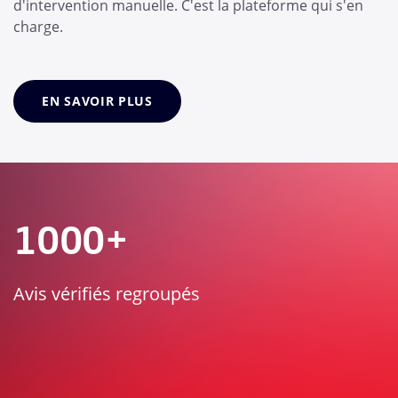
d'intervention manuelle. C'est la plateforme qui s'en
charge.
EN SAVOIR PLUS
1000+
Avis vérifiés regroupés