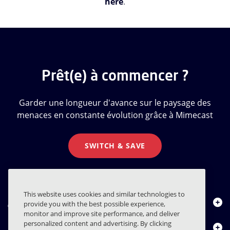
here
.
Prêt(e) à commencer ?
Garder une longueur d'avance sur le paysage des
menaces en constante évolution grâce à Mimecast
SWITCH & SAVE
This website uses cookies and similar technologies to
À propos de nous
provide you with the best possible experience,
monitor and improve site performance, and deliver
personalized content and advertising. By clicking
Produits