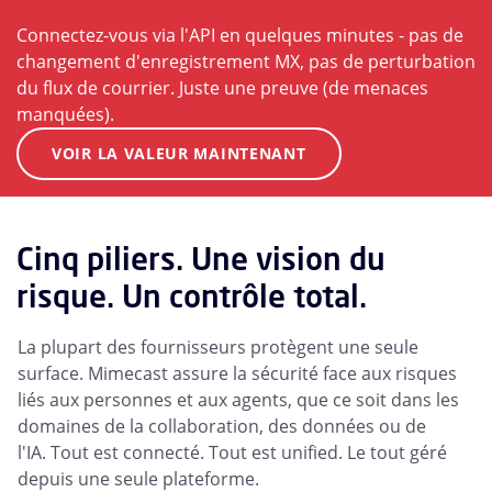
Connectez-vous via l'API en quelques minutes - pas de
changement d'enregistrement MX, pas de perturbation
du flux de courrier. Juste une preuve (de menaces
manquées).
VOIR LA VALEUR MAINTENANT
Cinq piliers. Une vision du
risque. Un contrôle total.
La plupart des fournisseurs protègent une seule
surface. Mimecast assure la sécurité face aux risques
liés aux personnes et aux agents, que ce soit dans les
domaines de la collaboration, des données ou de
l'IA. Tout est connecté. Tout est unified. Le tout géré
depuis une seule plateforme.