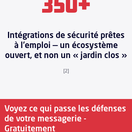
Intégrations de sécurité prêtes
à l'emploi — un écosystème
ouvert, et non un « jardin clos »
[2]
Voyez ce qui passe les défenses
de votre messagerie -
Gratuitement