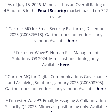
⁴ As of July 15, 2026, Mimecast has an Overall Rating of
4.5 out of 5 in the
Email Security
market, based on 722
reviews.
⁵ Gartner MQ for Email Security Platforms, December
2025 (G00826513). Gartner does not endorse any
vendor. Available
here
.
⁶ Forrester Wave™: Human Risk Management
Solutions, Q3 2024. Mimecast positioning only.
Available
here
.
⁷ Gartner MQ for Digital Communications Governance
and Archiving Solutions, January 2025 (G00808705).
Gartner does not endorse any vendor. Available
here
.
⁸ Forrester Wave™: Email, Messaging & Collaboration
Security Q2 2025. Mimecast positioning only. Available