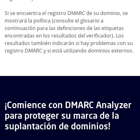
Si se encuentra el registro DMARC de su dominio, se
mostrará la política (consulte el glosario a
continuación para las definiciones de las etiquetas
encontradas en los resultados del verificador). Los
resultados también indicarán si hay problemas con su
registro DMARC y si está utilizando dominios externos.
¡Comience con DMARC Analyzer
para proteger su marca de la
suplantación de dominios!