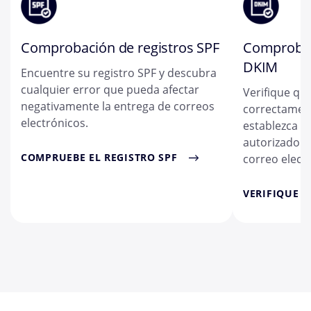
Comprobación de registros SPF
Comprobac
DKIM
Encuentre su registro SPF y descubra
cualquier error que pueda afectar
Verifique qu
negativamente la entrega de correos
correctamen
electrónicos.
establezca c
autorizado d
COMPRUEBE EL REGISTRO SPF
correo elect
VERIFIQUE E