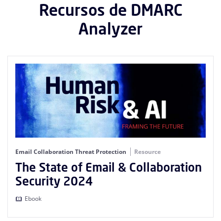
Recursos de DMARC
Analyzer
Email Collaboration Threat Protection
Resource
The State of Email & Collaboration
Security 2024
Ebook